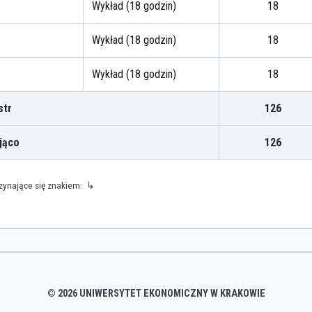
Wykład (18 godzin)
18
Wykład (18 godzin)
18
Wykład (18 godzin)
18
tr
126
jąco
126
czynające się znakiem: ↳
© 2026 UNIWERSYTET EKONOMICZNY W KRAKOWIE