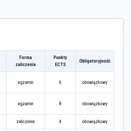
Forma
Punkty
Obligatoryjność
zaliczenia
ECTS
egzamin
6
obowiązkowy
egzamin
8
obowiązkowy
zaliczenie
4
obowiązkowy