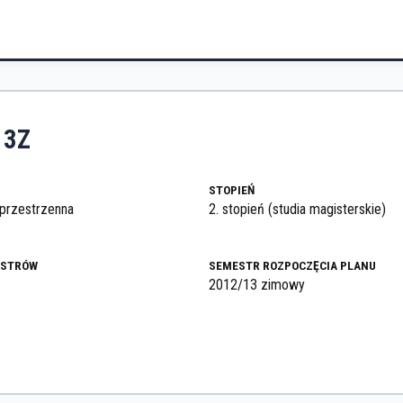
13Z
STOPIEŃ
przestrzenna
2. stopień (studia magisterskie)
ESTRÓW
SEMESTR ROZPOCZĘCIA PLANU
2012/13 zimowy