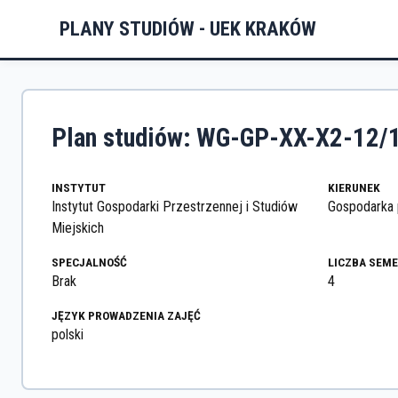
PLANY STUDIÓW - UEK KRAKÓW
Plan studiów: WG-GP-XX-X2-12/
INSTYTUT
KIERUNEK
Instytut Gospodarki Przestrzennej i Studiów
Gospodarka 
Miejskich
SPECJALNOŚĆ
LICZBA SEM
Brak
4
JĘZYK PROWADZENIA ZAJĘĆ
polski