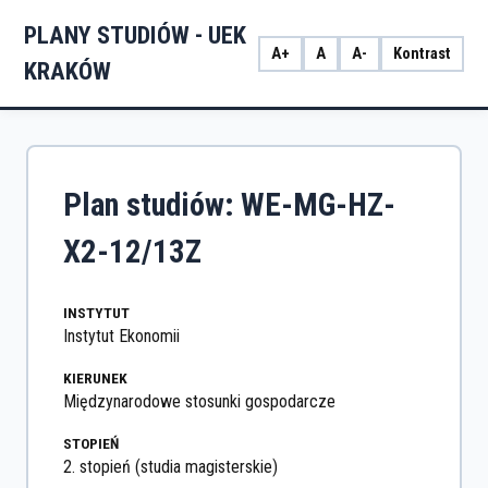
PLANY STUDIÓW - UEK
A+
A
A-
Kontrast
KRAKÓW
Plan studiów: WE-MG-HZ-
X2-12/13Z
INSTYTUT
Instytut Ekonomii
KIERUNEK
Międzynarodowe stosunki gospodarcze
STOPIEŃ
2. stopień (studia magisterskie)