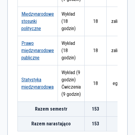
Międzynarodowe
Wykład
stosunki
(18
18
zaliczenie
polityczne
godzin)
Prawo
Wykład
międzynarodowe
(18
18
zaliczenie
publiczne
godzin)
Wykład (9
Statystyka
godzin)
18
egzamin
międzynarodowa
Ćwiczenia
(9 godzin)
Razem semestr
153
Razem narastająco
153