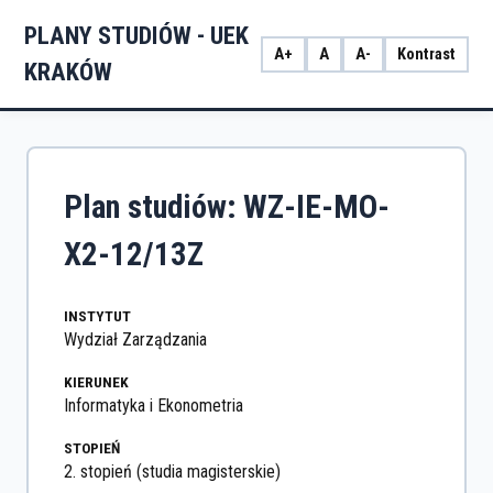
PLANY STUDIÓW - UEK
A+
A
A-
Kontrast
KRAKÓW
Plan studiów: WZ-IE-MO-
X2-12/13Z
INSTYTUT
Wydział Zarządzania
KIERUNEK
Informatyka i Ekonometria
STOPIEŃ
2. stopień (studia magisterskie)