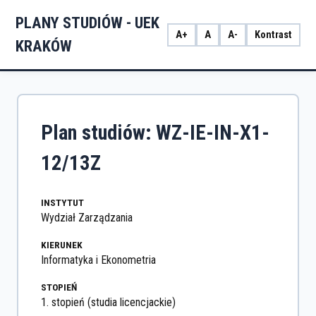
PLANY STUDIÓW - UEK
A+
A
A-
Kontrast
KRAKÓW
Plan studiów: WZ-IE-IN-X1-
12/13Z
INSTYTUT
Wydział Zarządzania
KIERUNEK
Informatyka i Ekonometria
STOPIEŃ
1. stopień (studia licencjackie)