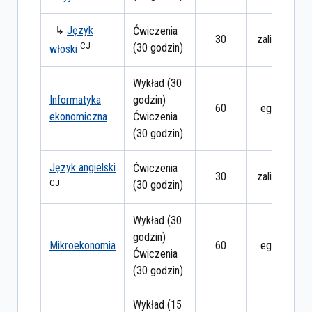
↳
Język
Ćwiczenia
30
zaliczenie
CJ
(30 godzin)
włoski
Wykład (30
Informatyka
godzin)
60
egzamin
ekonomiczna
Ćwiczenia
(30 godzin)
Język angielski
Ćwiczenia
30
zaliczenie
CJ
(30 godzin)
Wykład (30
godzin)
Mikroekonomia
60
egzamin
Ćwiczenia
(30 godzin)
Wykład (15