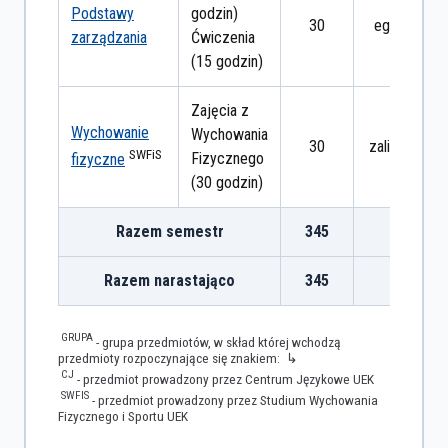
Podstawy
godzin)
30
egzamin
zarządzania
Ćwiczenia
(15 godzin)
Zajęcia z
Wychowanie
Wychowania
30
zaliczenie
SWFiS
Fizycznego
fizyczne
(30 godzin)
Razem semestr
345
Razem narastająco
345
GRUPA
- grupa przedmiotów, w skład której wchodzą
przedmioty rozpoczynające się znakiem: ↳
CJ
- przedmiot prowadzony przez Centrum Językowe UEK
SWFIS
- przedmiot prowadzony przez Studium Wychowania
Fizycznego i Sportu UEK