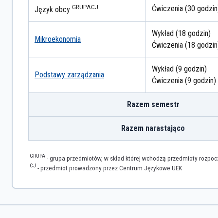
GRUPA
CJ
Ćwiczenia (30 godzin
Język obcy
Wykład (18 godzin)
Mikroekonomia
Ćwiczenia (18 godzin
Wykład (9 godzin)
Podstawy zarządzania
Ćwiczenia (9 godzin)
Razem semestr
Razem narastająco
GRUPA
- grupa przedmiotów, w skład której wchodzą przedmioty rozpo
CJ
- przedmiot prowadzony przez Centrum Językowe UEK