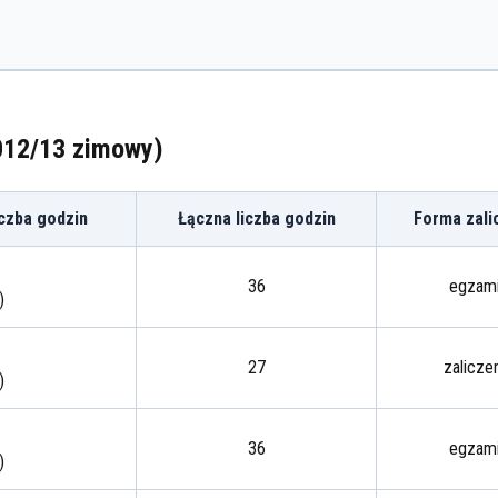
2012/13 zimowy)
iczba godzin
Łączna liczba godzin
Forma zali
36
egzam
)
27
zalicze
)
36
egzam
)