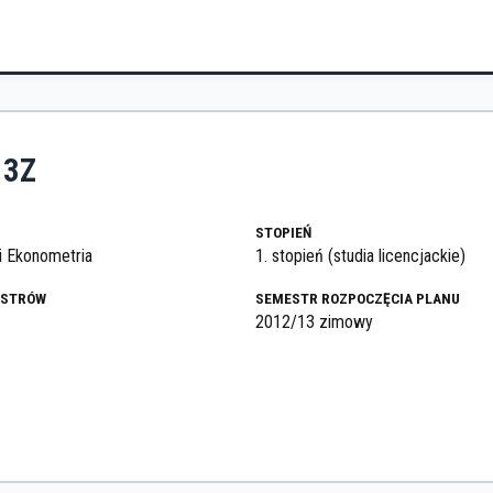
13Z
STOPIEŃ
i Ekonometria
1. stopień (studia licencjackie)
ESTRÓW
SEMESTR ROZPOCZĘCIA PLANU
2012/13 zimowy