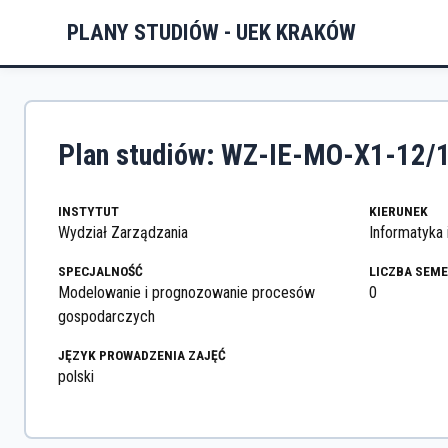
PLANY STUDIÓW - UEK KRAKÓW
Plan studiów: WZ-IE-MO-X1-12/
INSTYTUT
KIERUNEK
Wydział Zarządzania
Informatyka 
SPECJALNOŚĆ
LICZBA SEM
Modelowanie i prognozowanie procesów
0
gospodarczych
JĘZYK PROWADZENIA ZAJĘĆ
polski