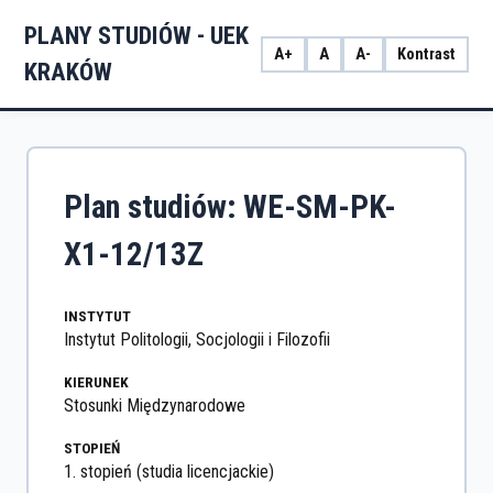
PLANY STUDIÓW - UEK
A+
A
A-
Kontrast
KRAKÓW
Plan studiów: WE-SM-PK-
X1-12/13Z
INSTYTUT
Instytut Politologii, Socjologii i Filozofii
KIERUNEK
Stosunki Międzynarodowe
STOPIEŃ
1. stopień (studia licencjackie)