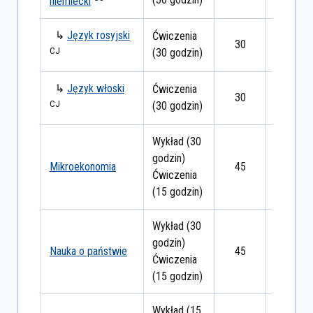
niemiecki
↳
Język rosyjski
Ćwiczenia
30
zaliczen
CJ
(30 godzin)
↳
Język włoski
Ćwiczenia
30
zaliczen
CJ
(30 godzin)
Wykład (30
godzin)
Mikroekonomia
45
egzami
Ćwiczenia
(15 godzin)
Wykład (30
godzin)
Nauka o państwie
45
egzami
Ćwiczenia
(15 godzin)
Wykład (15