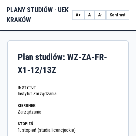
PLANY STUDIÓW - UEK
A+
A
A-
Kontrast
KRAKÓW
Plan studiów: WZ-ZA-FR-
X1-12/13Z
INSTYTUT
Instytut Zarządzania
KIERUNEK
Zarządzanie
STOPIEŃ
1. stopień (studia licencjackie)