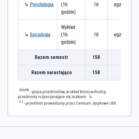
↳
Psychologia
(16
16
egzamin
godzin)
Wykład
↳
Socjologia
(16
16
egzamin
godzin)
Razem semestr
158
Razem narastająco
158
GRUPA
- grupa przedmiotów, w skład której wchodzą
przedmioty rozpoczynające się znakiem: ↳
CJ
- przedmiot prowadzony przez Centrum Językowe UEK