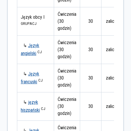
Ćwiczenia
Język obcy I
(30
30
zaliczenie
GRUPA
CJ
godzin)
Ćwiczenia
↳
Język
(30
30
zaliczenie
CJ
angielski
godzin)
Ćwiczenia
↳
Język
(30
30
zaliczenie
CJ
francuski
godzin)
Ćwiczenia
↳
język
(30
30
zaliczenie
CJ
hiszpański
godzin)
Ćwiczenia
↳
Język