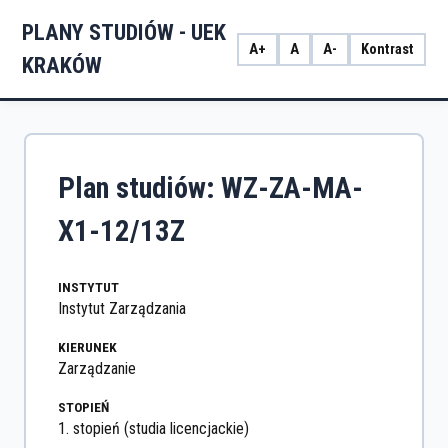
PLANY STUDIÓW - UEK
A+
A
A-
Kontrast
KRAKÓW
Plan studiów: WZ-ZA-MA-
X1-12/13Z
INSTYTUT
Instytut Zarządzania
KIERUNEK
Zarządzanie
STOPIEŃ
1. stopień (studia licencjackie)