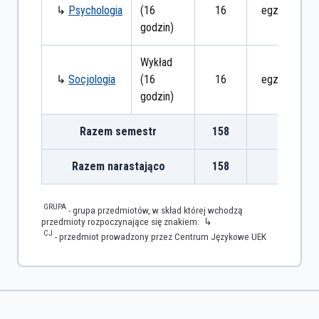
↳
Psychologia
(16
16
egzamin
godzin)
Wykład
↳
Socjologia
(16
16
egzamin
godzin)
Razem semestr
158
Razem narastająco
158
GRUPA
- grupa przedmiotów, w skład której wchodzą
przedmioty rozpoczynające się znakiem: ↳
CJ
- przedmiot prowadzony przez Centrum Językowe UEK