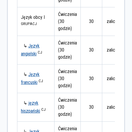
Ćwiczenia
Język obcy I
(30
30
zaliczenie
GRUPA
CJ
godzin)
Ćwiczenia
↳
Język
(30
30
zaliczenie
CJ
angielski
godzin)
Ćwiczenia
↳
Język
(30
30
zaliczenie
CJ
francuski
godzin)
Ćwiczenia
↳
język
(30
30
zaliczenie
CJ
hiszpański
godzin)
Ćwiczenia
↳
Język