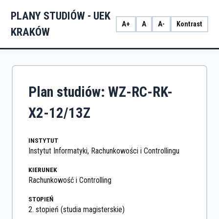
PLANY STUDIÓW - UEK
A+
A
A-
Kontrast
KRAKÓW
Plan studiów: WZ-RC-RK-
X2-12/13Z
INSTYTUT
Instytut Informatyki, Rachunkowości i Controllingu
KIERUNEK
Rachunkowość i Controlling
STOPIEŃ
2. stopień (studia magisterskie)