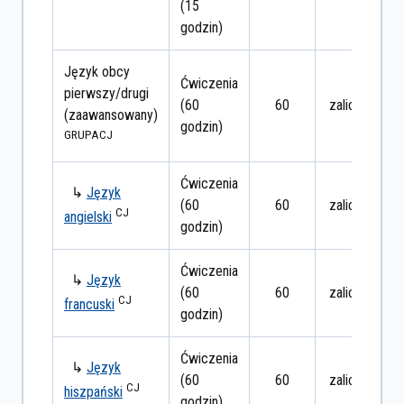
(15
godzin)
Język obcy
Ćwiczenia
pierwszy/drugi
(60
60
zaliczenie
(zaawansowany)
godzin)
GRUPA
CJ
Ćwiczenia
↳
Język
(60
60
zaliczenie
CJ
angielski
godzin)
Ćwiczenia
↳
Język
(60
60
zaliczenie
CJ
francuski
godzin)
Ćwiczenia
↳
Język
(60
60
zaliczenie
CJ
hiszpański
godzin)