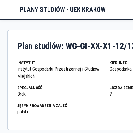
PLANY STUDIÓW - UEK KRAKÓW
Plan studiów: WG-GI-XX-X1-12/1
INSTYTUT
KIERUNEK
Instytut Gospodarki Przestrzennej i Studiów
Gospodarka p
Miejskich
SPECJALNOŚĆ
LICZBA SEM
Brak
7
JĘZYK PROWADZENIA ZAJĘĆ
polski