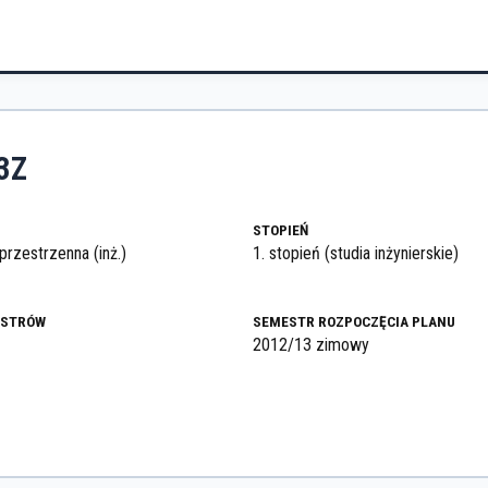
3Z
STOPIEŃ
rzestrzenna (inż.)
1. stopień (studia inżynierskie)
ESTRÓW
SEMESTR ROZPOCZĘCIA PLANU
2012/13 zimowy