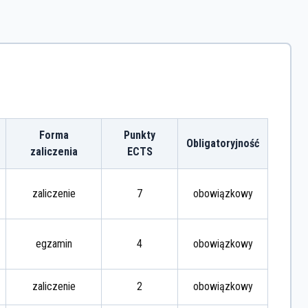
Forma
Punkty
Obligatoryjność
zaliczenia
ECTS
zaliczenie
7
obowiązkowy
egzamin
4
obowiązkowy
zaliczenie
2
obowiązkowy