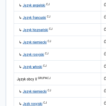
CJ
Ć
↳
Język angielski
CJ
Ć
↳
Język francuski
CJ
Ć
↳
Język hiszpański
CJ
Ć
↳
Język niemiecki
CJ
Ć
↳
Język rosyjski
CJ
Ć
↳
Język włoski
GRUPA
CJ
Ć
Język obcy II
CJ
Ć
↳
Jezyk niemiecki
CJ
Ć
↳
Jęzk rosyjski