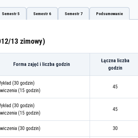
Semestr 5
Semestr 6
Semestr 7
Podsumowanie
2012/13 zimowy)
Łączna liczba
Forma zajęć i liczba godzin
godzin
ykład (30 godzin)
45
wiczenia (15 godzin)
ykład (30 godzin)
45
wiczenia (15 godzin)
wiczenia (30 godzin)
30